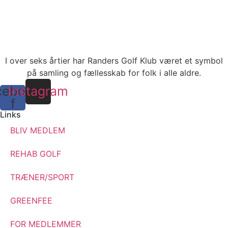
I over seks årtier har Randers Golf Klub været et symbol
på samling og fællesskab for folk i alle aldre.
cebook-
Instagram
f
Links
BLIV MEDLEM
REHAB GOLF
TRÆNER/SPORT
GREENFEE
FOR MEDLEMMER