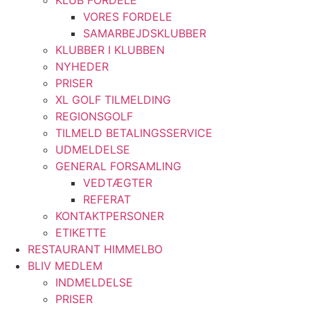
KLUB FORDELE
VORES FORDELE
SAMARBEJDSKLUBBER
KLUBBER I KLUBBEN
NYHEDER
PRISER
XL GOLF TILMELDING
REGIONSGOLF
TILMELD BETALINGSSERVICE
UDMELDELSE
GENERAL FORSAMLING
VEDTÆGTER
REFERAT
KONTAKTPERSONER
ETIKETTE
RESTAURANT HIMMELBO
BLIV MEDLEM
INDMELDELSE
PRISER