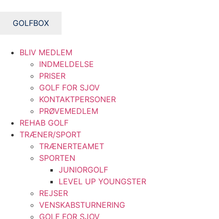
Videre
til
GOLFBOX
indhold
BLIV MEDLEM
INDMELDELSE
PRISER
GOLF FOR SJOV
KONTAKTPERSONER
PRØVEMEDLEM
REHAB GOLF
TRÆNER/SPORT
TRÆNERTEAMET
SPORTEN
JUNIORGOLF
LEVEL UP YOUNGSTER
REJSER
VENSKABSTURNERING
GOLF FOR SJOV