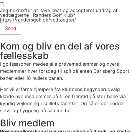
Jeg bekræfter at have læst og accepteret uddrag af
vedtægterne i Randers Golf Klub*
https://randersgolf.dk/vedtaegter/
Send
Kom og bliv en del af vores
fællesskab
I golfsæsonen mødes alle prøvemedlemmer og nyere
medlemmer hver torsdag til spil på enten Carlsberg Sport
banen eller 18 hullers banen.
Her vil erfarne hjælpere fra klubbens begynderudvalg
klæde nye medlemmer på til en fremtid på stor bane via
kyndig vejledning i spillets facetter. Og så er det endda
sjovt og hyggelig på samme tid.
Bliv medlem
Prøvemedlemskabet har en varighed på 3 mdr. og koster