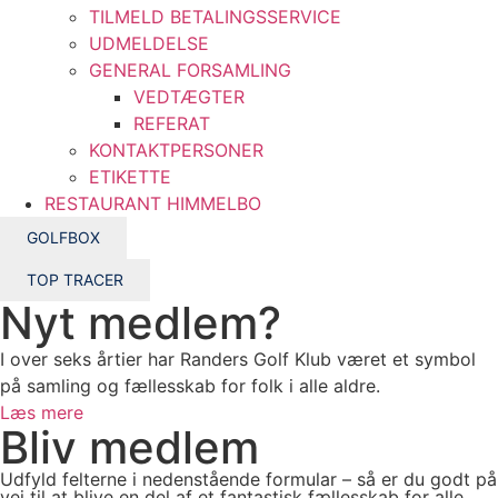
TILMELD BETALINGSSERVICE
UDMELDELSE
GENERAL FORSAMLING
VEDTÆGTER
REFERAT
KONTAKTPERSONER
ETIKETTE
RESTAURANT HIMMELBO
GOLFBOX
TOP TRACER
Nyt medlem?
I over seks årtier har Randers Golf Klub været et symbol
på samling og fællesskab for folk i alle aldre.
Læs mere
Bliv medlem
Udfyld felterne i nedenstående formular – så er du godt på
vej til at blive en del af et fantastisk fællesskab for alle.