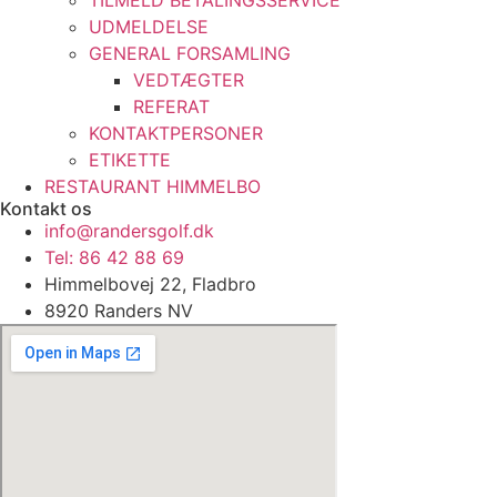
TILMELD BETALINGSSERVICE
UDMELDELSE
GENERAL FORSAMLING
VEDTÆGTER
REFERAT
KONTAKTPERSONER
ETIKETTE
RESTAURANT HIMMELBO
Kontakt os
info@randersgolf.dk
Tel: 86 42 88 69
Himmelbovej 22, Fladbro
8920 Randers NV