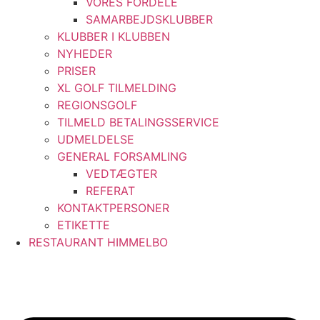
VORES FORDELE
SAMARBEJDSKLUBBER
KLUBBER I KLUBBEN
NYHEDER
PRISER
XL GOLF TILMELDING
REGIONSGOLF
TILMELD BETALINGSSERVICE
UDMELDELSE
GENERAL FORSAMLING
VEDTÆGTER
REFERAT
KONTAKTPERSONER
ETIKETTE
RESTAURANT HIMMELBO