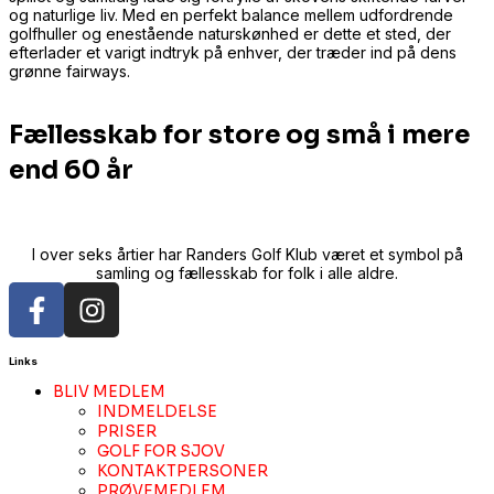
og naturlige liv. Med en perfekt balance mellem udfordrende
golfhuller og enestående naturskønhed er dette et sted, der
efterlader et varigt indtryk på enhver, der træder ind på dens
grønne fairways.
Fællesskab for store og små i mere
end 60 år
I over seks årtier har Randers Golf Klub været et symbol på
samling og fællesskab for folk i alle aldre.
Links
BLIV MEDLEM
INDMELDELSE
PRISER
GOLF FOR SJOV
KONTAKTPERSONER
PRØVEMEDLEM