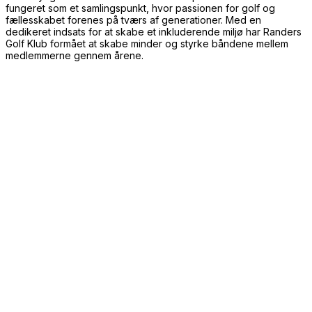
fungeret som et samlingspunkt, hvor passionen for golf og
fællesskabet forenes på tværs af generationer. Med en
dedikeret indsats for at skabe et inkluderende miljø har Randers
Golf Klub formået at skabe minder og styrke båndene mellem
medlemmerne gennem årene.