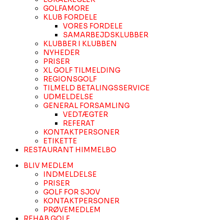
GOLFAMORE
KLUB FORDELE
VORES FORDELE
SAMARBEJDSKLUBBER
KLUBBER I KLUBBEN
NYHEDER
PRISER
XL GOLF TILMELDING
REGIONSGOLF
TILMELD BETALINGSSERVICE
UDMELDELSE
GENERAL FORSAMLING
VEDTÆGTER
REFERAT
KONTAKTPERSONER
ETIKETTE
RESTAURANT HIMMELBO
BLIV MEDLEM
INDMELDELSE
PRISER
GOLF FOR SJOV
KONTAKTPERSONER
PRØVEMEDLEM
REHAB GOLF