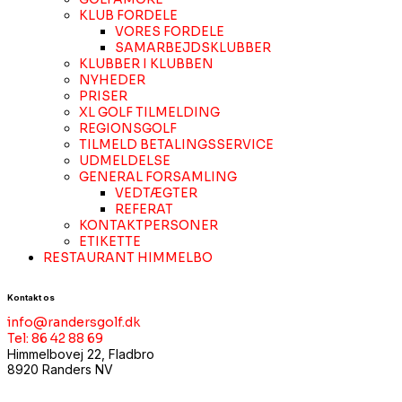
KLUB FORDELE
VORES FORDELE
SAMARBEJDSKLUBBER
KLUBBER I KLUBBEN
NYHEDER
PRISER
XL GOLF TILMELDING
REGIONSGOLF
TILMELD BETALINGSSERVICE
UDMELDELSE
GENERAL FORSAMLING
VEDTÆGTER
REFERAT
KONTAKTPERSONER
ETIKETTE
RESTAURANT HIMMELBO
Kontakt os
info@randersgolf.dk
Tel: 86 42 88 69
Himmelbovej 22, Fladbro
8920 Randers NV