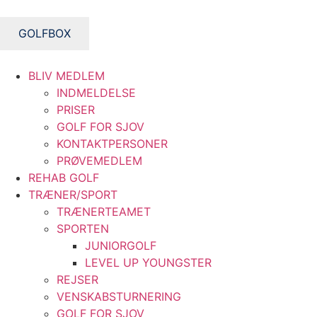
Videre
til
GOLFBOX
indhold
BLIV MEDLEM
INDMELDELSE
PRISER
GOLF FOR SJOV
KONTAKTPERSONER
PRØVEMEDLEM
REHAB GOLF
TRÆNER/SPORT
TRÆNERTEAMET
SPORTEN
JUNIORGOLF
LEVEL UP YOUNGSTER
REJSER
VENSKABSTURNERING
GOLF FOR SJOV