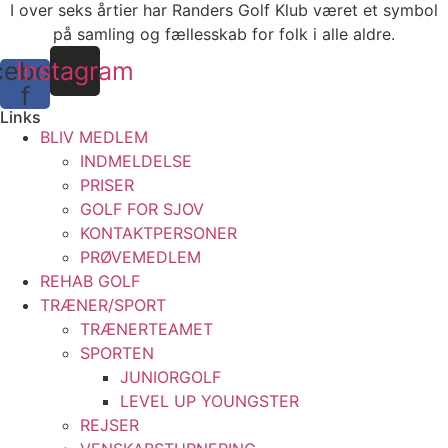
I over seks årtier har Randers Golf Klub været et symbol
på samling og fællesskab for folk i alle aldre.
cebook-
Instagram
f
Links
BLIV MEDLEM
INDMELDELSE
PRISER
GOLF FOR SJOV
KONTAKTPERSONER
PRØVEMEDLEM
REHAB GOLF
TRÆNER/SPORT
TRÆNERTEAMET
SPORTEN
JUNIORGOLF
LEVEL UP YOUNGSTER
REJSER