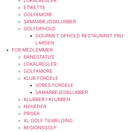
LOKALREGLER
ETIKETTE
GOLFAMORE
SAMARBEJDSKLUBBER
GOLFOPHOLD
GOURMET OPHOLD RESTAURANT FRU
LARSEN
FOR MEDLEMMER
BANESTATUS
LOKALREGLER
GOLFAMORE
KLUB FORDELE
VORES FORDELE
SAMARBEJDSKLUBBER
KLUBBER I KLUBBEN
NYHEDER
PRISER
XL GOLF TILMELDING
REGIONSGOLF