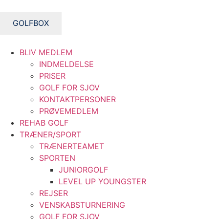
Videre
til
GOLFBOX
indhold
BLIV MEDLEM
INDMELDELSE
PRISER
GOLF FOR SJOV
KONTAKTPERSONER
PRØVEMEDLEM
REHAB GOLF
TRÆNER/SPORT
TRÆNERTEAMET
SPORTEN
JUNIORGOLF
LEVEL UP YOUNGSTER
REJSER
VENSKABSTURNERING
GOLF FOR SJOV