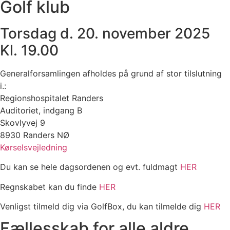
Golf klub
Torsdag d. 20. november 2025
Kl. 19.00
Generalforsamlingen afholdes på grund af stor tilslutning
i.:
Regionshospitalet Randers
Auditoriet, indgang B
Skovlyvej 9
8930 Randers NØ
Kørselsvejledning
Du kan se hele dagsordenen og evt. fuldmagt
HER
Regnskabet kan du finde
HER
Venligst tilmeld dig via GolfBox, du kan tilmelde dig
HER
Fællesskab for alle aldre