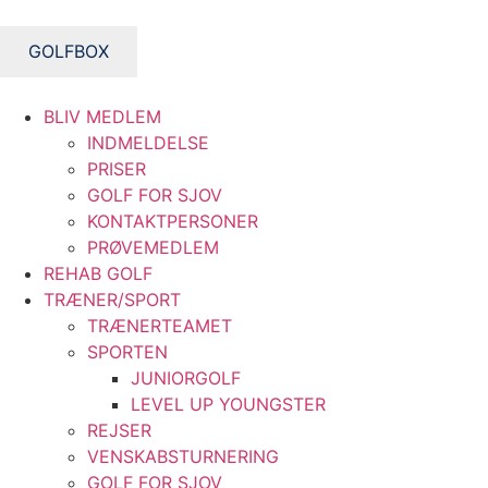
Videre
til
GOLFBOX
indhold
BLIV MEDLEM
INDMELDELSE
PRISER
GOLF FOR SJOV
KONTAKTPERSONER
PRØVEMEDLEM
REHAB GOLF
TRÆNER/SPORT
TRÆNERTEAMET
SPORTEN
JUNIORGOLF
LEVEL UP YOUNGSTER
REJSER
VENSKABSTURNERING
GOLF FOR SJOV