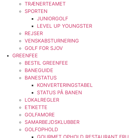
TRÆNERTEAMET
SPORTEN
JUNIORGOLF
LEVEL UP YOUNGSTER
REJSER
VENSKABSTURNERING
GOLF FOR SJOV
GREENFEE
BESTIL GREENFEE
BANEGUIDE
BANESTATUS
KONVERTERINGSTABEL
STATUS PÅ BANEN
LOKALREGLER
ETIKETTE
GOLFAMORE
SAMARBEJDSKLUBBER
GOLFOPHOLD
GOURMET OPHOLD RESTAURANT FRU