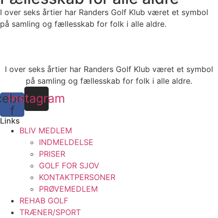
I over seks årtier har Randers Golf Klub været et symbol
på samling og fællesskab for folk i alle aldre.
I over seks årtier har Randers Golf Klub været et symbol
på samling og fællesskab for folk i alle aldre.
cebook-
Instagram
f
Links
BLIV MEDLEM
INDMELDELSE
PRISER
GOLF FOR SJOV
KONTAKTPERSONER
PRØVEMEDLEM
REHAB GOLF
TRÆNER/SPORT