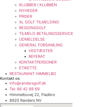
KLUBBER I KLUBBEN
NYHEDER
PRISER
XL GOLF TILMELDING
REGIONSGOLF
TILMELD BETALINGSSERVICE
UDMELDELSE
GENERAL FORSAMLING
VEDTÆGTER
REFERAT
KONTAKTPERSONER
ETIKETTE
RESTAURANT HIMMELBO
Kontakt os
info@randersgolf.dk
Tel: 86 42 88 69
Himmelbovej 22, Fladbro
8920 Randers NV