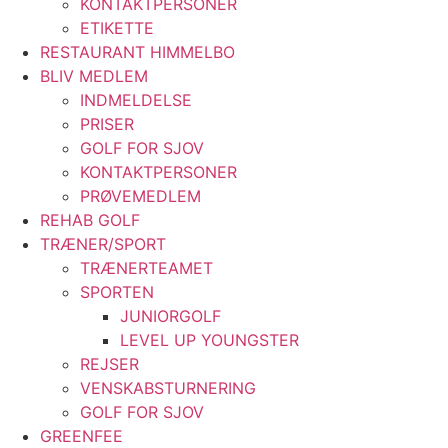
KONTAKTPERSONER
ETIKETTE
RESTAURANT HIMMELBO
BLIV MEDLEM
INDMELDELSE
PRISER
GOLF FOR SJOV
KONTAKTPERSONER
PRØVEMEDLEM
REHAB GOLF
TRÆNER/SPORT
TRÆNERTEAMET
SPORTEN
JUNIORGOLF
LEVEL UP YOUNGSTER
REJSER
VENSKABSTURNERING
GOLF FOR SJOV
GREENFEE